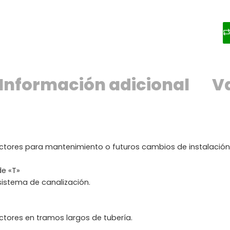
Información adicional
Va
ductores para mantenimiento o futuros cambios de instalación
de «T»
 sistema de canalización.
uctores en tramos largos de tubería.