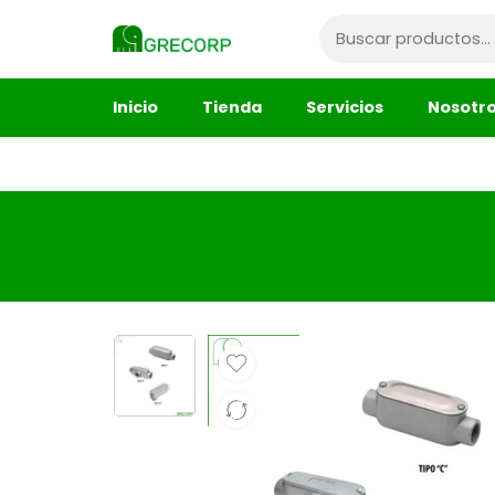
Inicio
Tienda
Servicios
Nosotr