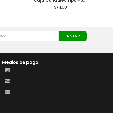
S/
11.60
ENVIAR
Medios de pago