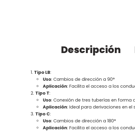
Descripción
Tipo LB
:
Uso
: Cambios de dirección a 90°
Aplicación
: Facilita el acceso a los con
Tipo T
:
Uso
: Conexión de tres tuberías en forma 
Aplicación
: Ideal para derivaciones en el
Tipo C
:
Uso
: Cambios de dirección a 180°
Aplicación
: Facilita el acceso a los cond