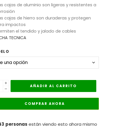
as cajas de aluminio son ligeras y resistentes a
orrosión
as cajas de hierro son duraderas y protegen
ra impactos
ermiten el tendido y jalado de cables
ICHA TECNICA
ELO
AÑADIR AL CARRITO
COMPRAR AHORA
43
personas
están viendo esto ahora mismo