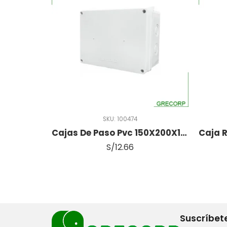
SKU:
100474
Cajas De Paso Pvc 150X200X100
S/
12.66
Suscríbete