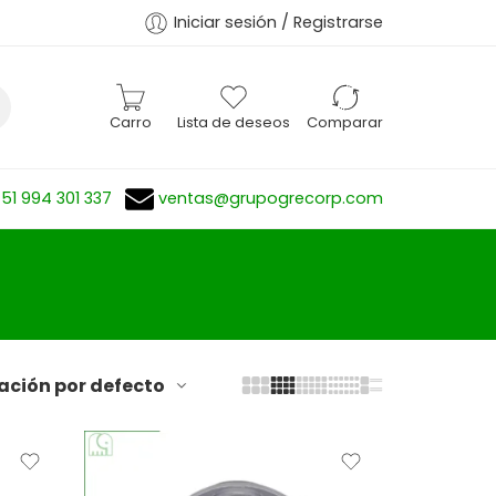
Iniciar sesión / Registrarse
Carro
Lista de deseos
Comparar
51 994 301 337
ventas@grupogrecorp.com
cación por defecto