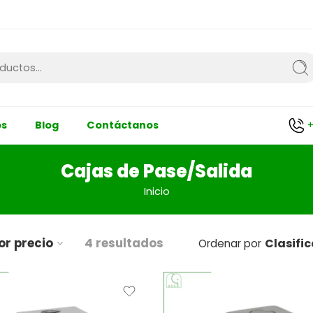
+
os
Blog
Contáctanos
Cajas de Pase/Salida
Inicio
por precio
4 resultados
Clasifi
Ordenar por