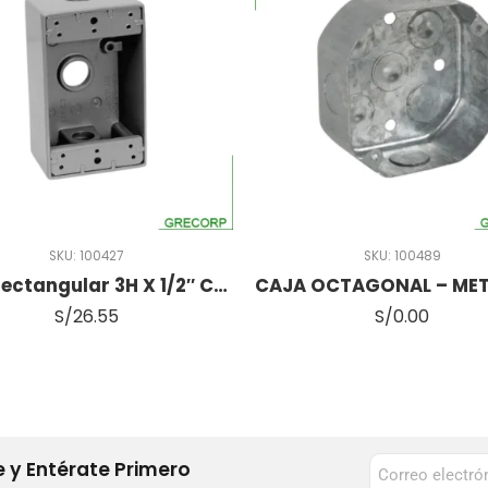
SKU:
100427
SKU:
100489
Caja Rectangular 3H X 1/2″ Conduit
S/
26.55
S/
0.00
 y Entérate Primero