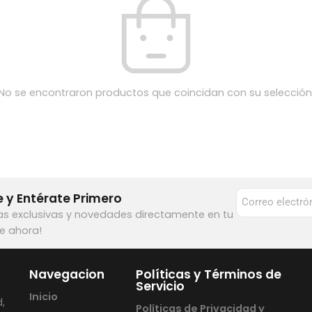
No se encontraron productos que coincidan con su selección
 y Entérate Primero
as exclusivas y novedades directamente en tu
te ahora!
Navegacion
Políticas y Términos de
Servicio
Inicio
,
Políticas de Privacidad y